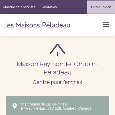
Marche de la sobriété
Fondation
Faites un don
Maison Raymonde-Chopin-
Péladeau
Centre pour femmes
511, chemin du Lac-la-Grise,
Ivry-sur-le-Lac, J8C 2Z8, Québec, Canada